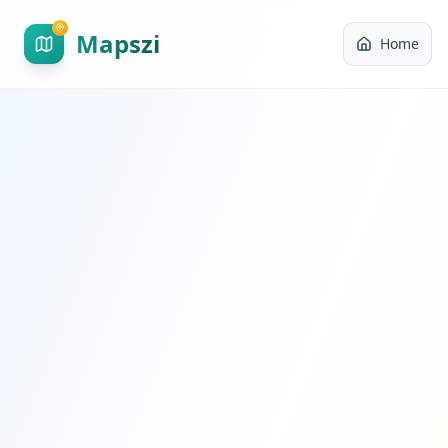
Mapszi
Home